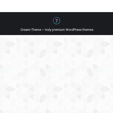
Dream-Theme — truly
premium WordPress themes