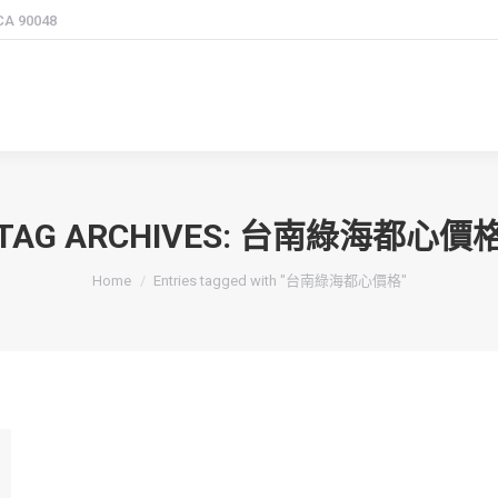
 CA 90048
TAG ARCHIVES:
台南綠海都心價
You are here:
Home
Entries tagged with "台南綠海都心價格"