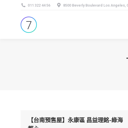
011 322 44 56
8500 Beverly Boulevard Los Angeles,
【台南預售屋】永康區 昌益理銘-綠海