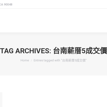
 CA 90048
TAG ARCHIVES:
台南薪厝5成交價
You are here:
Home
Entries tagged with "台南薪厝5成交價"