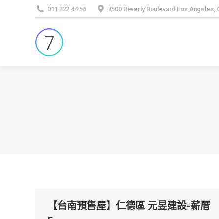
011 322 44 56
8500 Beverly Boulevard Los Angeles,
【台南預售屋】仁德區 元昱建設-薪厝