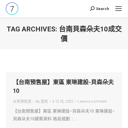
Search
Search:
TAG ARCHIVES:
台南貝森朵夫10成交
價
You are here:
【台南預售屋】東區 東琳建設-貝森朵夫
10
台南預售屋
By
里歐
3 12 月, 2022
Leave a comment
【台南預售屋】東區 東琳建設–貝森朵夫10 東琳建設–
貝森朵夫10建案資料 格局規劃：…