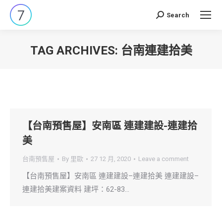
Search
Search:
TAG ARCHIVES:
台南連建拾美
You are here:
【台南預售屋】安南區 連建建設-連建拾
美
台南預售屋
By
里歐
27 12 月, 2020
Leave a comment
【台南預售屋】安南區 連建建設–連建拾美 連建建設–
連建拾美建案資料 建坪：62-83…