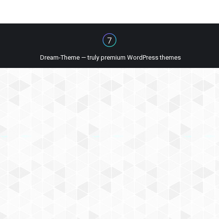
Dream-Theme — truly
premium WordPress themes