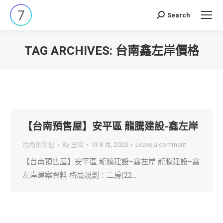
Search
Search:
TAG ARCHIVES:
台南鑫左岸價格
You are here:
【台南預售屋】安平區 龍騰建設-鑫左岸
台南預售屋
By
里歐
13 8 月, 2020
Leave a comment
【台南預售屋】安平區 龍騰建設–鑫左岸 龍騰建設–鑫
左岸建案資料 格局規劃：二房(22…