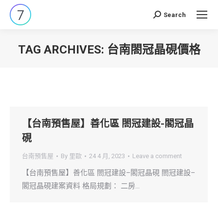
Search
Search:
TAG ARCHIVES:
台南閤冠晶硯價格
You are here:
【台南預售屋】善化區 閤冠建設-閣冠晶
硯
台南預售屋
By
里歐
24 4 月, 2023
Leave a comment
【台南預售屋】善化區 閤冠建設–閣冠晶硯 閤冠建設–
閣冠晶硯建案資料 格局規劃： 二房…