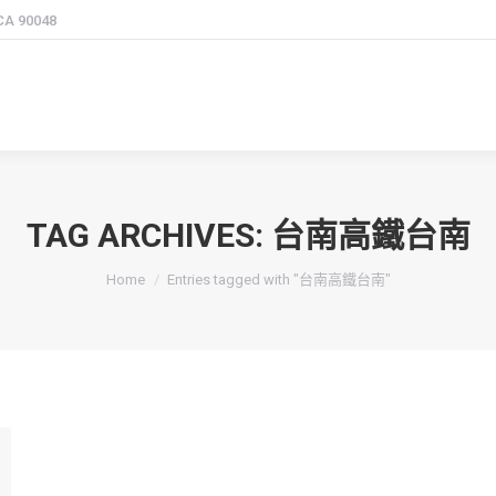
 CA 90048
TAG ARCHIVES:
台南高鐵台南
You are here:
Home
Entries tagged with "台南高鐵台南"