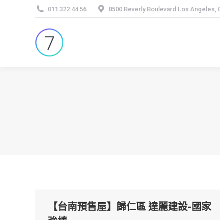
011 322 44 56
8500 Beverly Boulevard Los Angeles,
【台南預售屋】歸仁區 達麗建設-國家