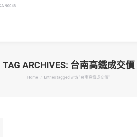
 CA 90048
TAG ARCHIVES:
台南高鐵成交價
You are here:
Home
Entries tagged with "台南高鐵成交價"