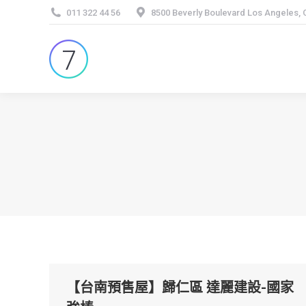
011 322 44 56
8500 Beverly Boulevard Los Angeles,
【台南預售屋】歸仁區 達麗建設-國家