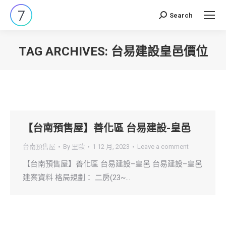
Search
Search:
TAG ARCHIVES:
台易建設皇邑價位
You are here:
【台南預售屋】善化區 台易建設-皇邑
台南預售屋
By
里歐
1 12 月, 2023
Leave a comment
【台南預售屋】善化區 台易建設–皇邑 台易建設–皇邑
建案資料 格局規劃： 二房(23~…