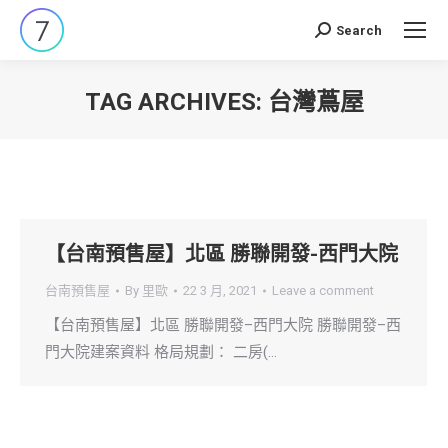
Search
Search:
TAG ARCHIVES:
台灣蔦屋
You are here:
【台南預售屋】北區 勝聯開發-西門大院
台南預售屋
By
里歐
22 3 月, 2021
Leave a comment
【台南預售屋】北區 勝聯開發–西門大院 勝聯開發–西
門大院建案資料 格局規劃： 二房(…