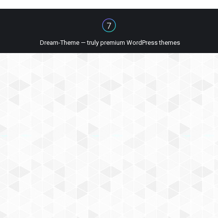
Dream-Theme — truly
premium WordPress themes