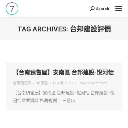
Search
Search:
TAG ARCHIVES:
台邦建設評價
You are here:
【台南預售屋】安南區 台邦建設-悅河恬
台南預售屋
By
里歐
17 1 月, 2021
Leave a comment
【台南預售屋】安南區 台邦建設–悅河恬 台邦建設–悅
河恬建案資料 格局規劃： 三房(5…