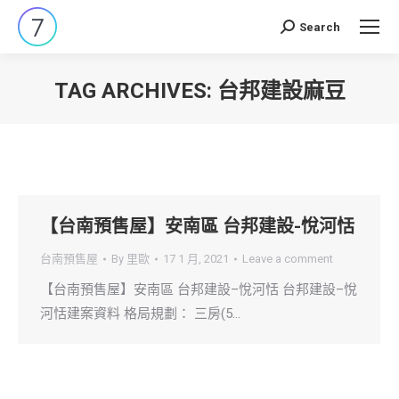
Search
Search:
TAG ARCHIVES:
台邦建設麻豆
You are here:
【台南預售屋】安南區 台邦建設-悅河恬
台南預售屋
By
里歐
17 1 月, 2021
Leave a comment
【台南預售屋】安南區 台邦建設–悅河恬 台邦建設–悅
河恬建案資料 格局規劃： 三房(5…