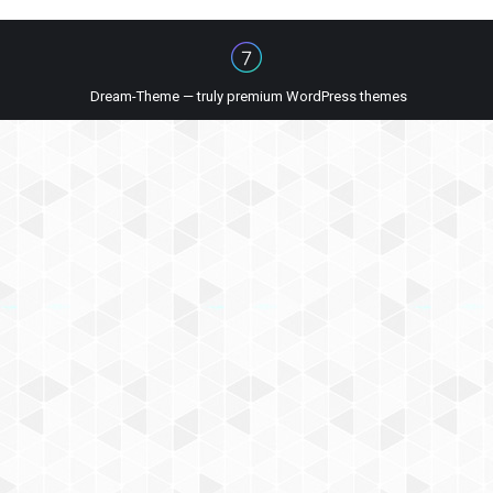
Dream-Theme — truly
premium WordPress themes