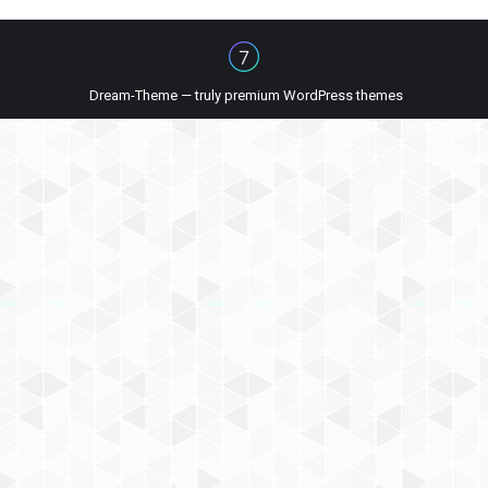
Dream-Theme — truly
premium WordPress themes