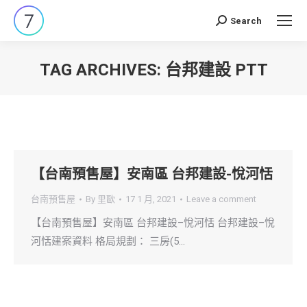
Search
Search:
TAG ARCHIVES:
台邦建設 PTT
You are here:
【台南預售屋】安南區 台邦建設-悅河恬
台南預售屋
By
里歐
17 1 月, 2021
Leave a comment
【台南預售屋】安南區 台邦建設–悅河恬 台邦建設–悅
河恬建案資料 格局規劃： 三房(5…