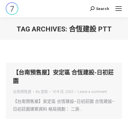
Search
Search:
TAG ARCHIVES:
合恆建設 PTT
You are here:
【台南預售屋】安定區 合恆建設-日初莊
園
台南預售屋
By
里歐
10 8 月, 2022
Leave a comment
【台南預售屋】安定區 合恆建設–日初莊園 合恆建設–
日初莊園建案資料 格局規劃： 二房…