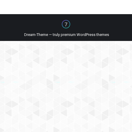
Dream-Theme — truly
premium WordPress themes