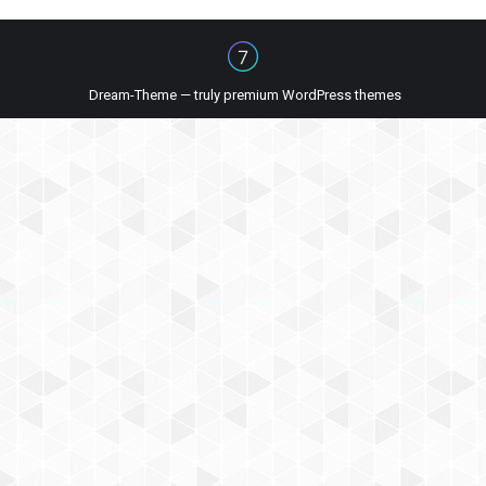
Dream-Theme — truly
premium WordPress themes