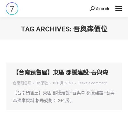
Search
Search:
TAG ARCHIVES:
吾與森價位
You are here:
【台南預售屋】東區 郡騰建設-吾與森
台南預售屋
By
里歐
13 8 月, 2021
Leave a comment
【台南預售屋】東區 郡騰建設–吾與森 郡騰建設–吾與
森建案資料 格局規劃： 2+1房(…