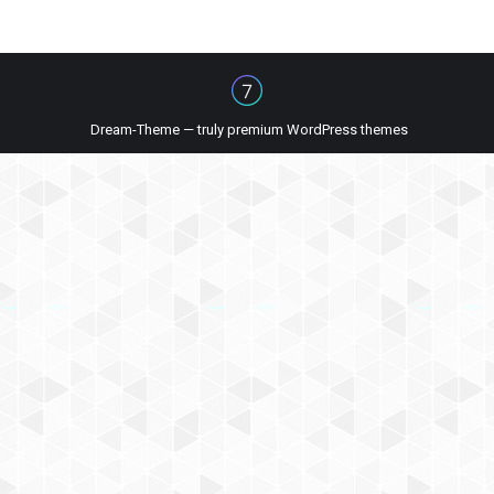
Dream-Theme — truly
premium WordPress themes