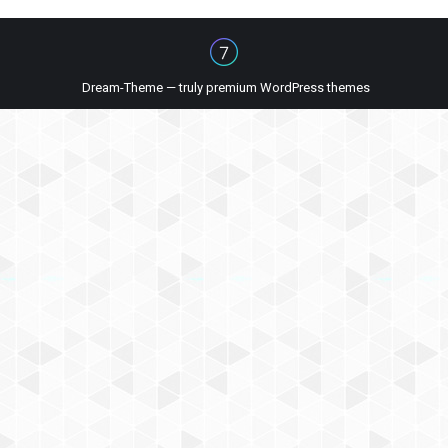
Dream-Theme — truly
premium WordPress themes