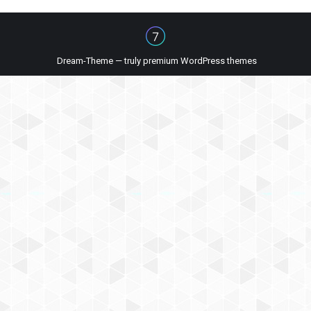
Dream-Theme — truly
premium WordPress themes