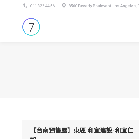
011 322 44 56
8500 Beverly Boulevard Los Angeles,
【台南預售屋】東區 和宜建設-和宜仁