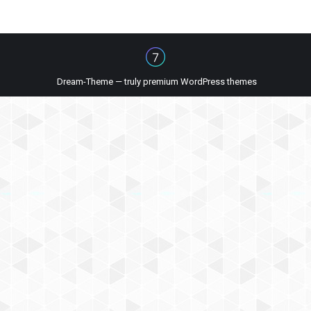
Dream-Theme — truly
premium WordPress themes