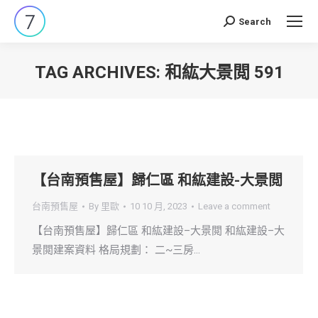
Search
Search:
TAG ARCHIVES:
和紘大景閲 591
You are here:
【台南預售屋】歸仁區 和紘建設-大景閲
台南預售屋
By
里歐
10 10 月, 2023
Leave a comment
【台南預售屋】歸仁區 和紘建設–大景閲 和紘建設–大
景閲建案資料 格局規劃： 二~三房…