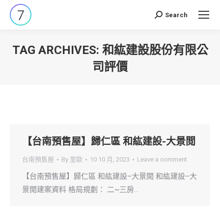
Search
Search:
TAG ARCHIVES:
和紘建設股份有限公
司評價
You are here:
【台南預售屋】歸仁區 和紘建設-大景閲
台南預售屋
By
里歐
10 10 月, 2023
Leave a comment
【台南預售屋】歸仁區 和紘建設–大景閲 和紘建設–大
景閲建案資料 格局規劃： 二~三房…