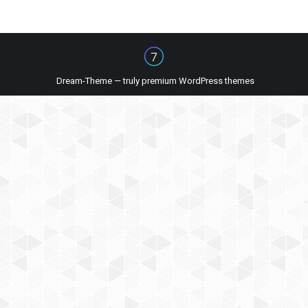
Dream-Theme — truly
premium WordPress themes