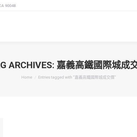
 CA 90048
G ARCHIVES:
嘉義高鐵國際城成
You are here:
Home
Entries tagged with "嘉義高鐵國際城成交價"