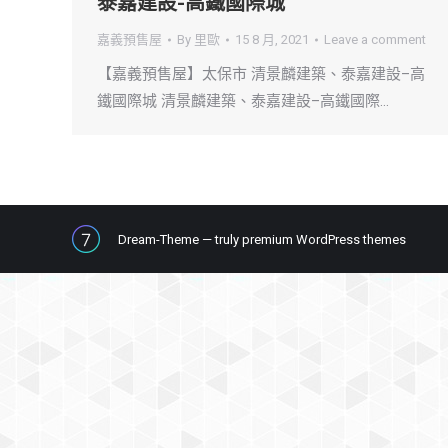
泰嘉建設-高鐵國際城
嘉義預售屋
By
里歐
15 8 月, 2021
Leave a comment
【嘉義預售屋】太保市 清景麟建築、泰嘉建設–高
鐵國際城 清景麟建築、泰嘉建設–高鐵國際…
Dream-Theme — truly
premium WordPress themes