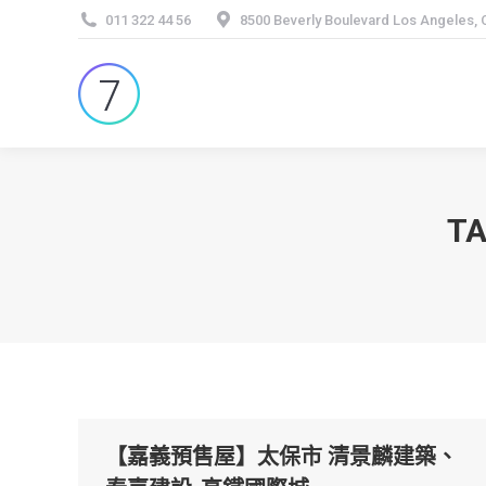
011 322 44 56
8500 Beverly Boulevard Los Angeles,
TA
【嘉義預售屋】太保市 清景麟建築、