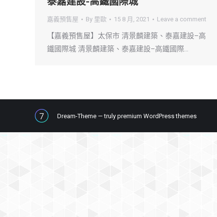
泰嘉建設-高鐵國際城
嘉義預售屋
By
里歐
15 8 月, 2021
Leave a comment
【嘉義預售屋】太保市 清景麟建築、泰嘉建設–高
鐵國際城 清景麟建築、泰嘉建設–高鐵國際…
Dream-Theme — truly
premium WordPress themes