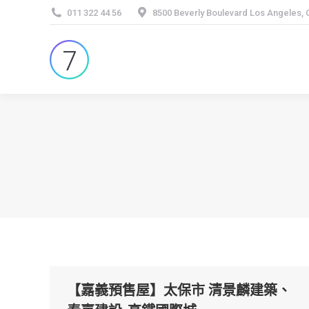
011 322 44 56
8500 Beverly Boulevard Los Angeles,
【嘉義預售屋】太保市 清景麟建築、