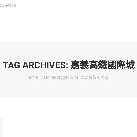
 CA 90048
TAG ARCHIVES:
嘉義高鐵國際城
You are here:
Home
Entries tagged with "嘉義高鐵國際城"