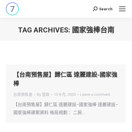
Search
Search:
TAG ARCHIVES:
國家強棒台南
You are here:
【台南預售屋】歸仁區 達麗建設-國家強
棒
台南預售屋
By
里歐
13 8 月, 2020
Leave a comment
【台南預售屋】歸仁區 達麗建設–國家強棒 達麗建設–
國家強棒建案資料 格局規劃： 二房…