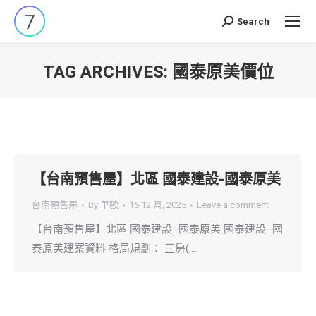
Search
Search:
TAG ARCHIVES:
國泰原美價位
You are here:
【台南預售屋】北區 國泰建設-國泰原美
台南預售屋
By
里歐
16 12 月, 2025
Leave a comment
【台南預售屋】北區 國泰建設–國泰原美 國泰建設–國
泰原美建案資料 格局規劃： 三房(…