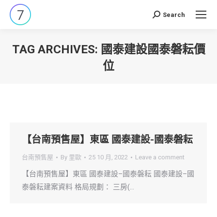
Search
Search:
TAG ARCHIVES:
國泰建設國泰磐耘價
位
You are here:
【台南預售屋】東區 國泰建設-國泰磐耘
台南預售屋
By
里歐
25 10 月, 2022
Leave a comment
【台南預售屋】東區 國泰建設–國泰磐耘 國泰建設–國
泰磐耘建案資料 格局規劃： 三房(…