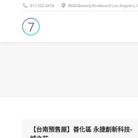
011 322 44 56
8500 Beverly Boulevard Los Angeles,
【台南預售屋】善化區 永捷創新科技-