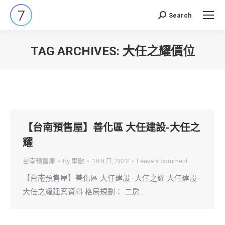
Search
Search:
TAG ARCHIVES:
大任之耀價位
You are here:
【台南預售屋】善化區 大任建設-大任之
耀
台南預售屋
By
里歐
18 8 月, 2022
Leave a comment
【台南預售屋】善化區 大任建設–大任之耀 大任建設–
大任之耀建案資料 格局規劃： 二房…