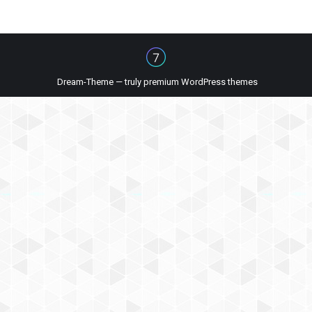
Dream-Theme — truly
premium WordPress themes