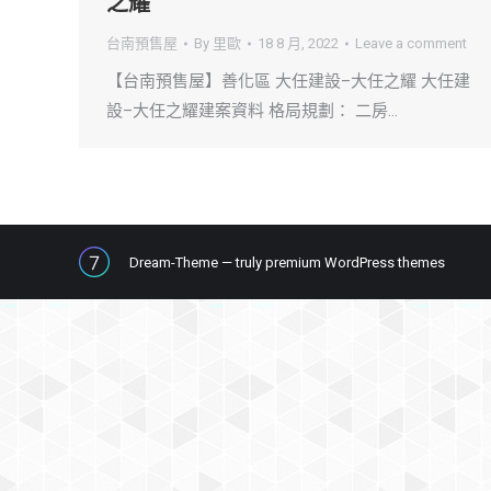
之耀
台南預售屋
By
里歐
18 8 月, 2022
Leave a comment
【台南預售屋】善化區 大任建設–大任之耀 大任建
設–大任之耀建案資料 格局規劃： 二房…
Dream-Theme — truly
premium WordPress themes