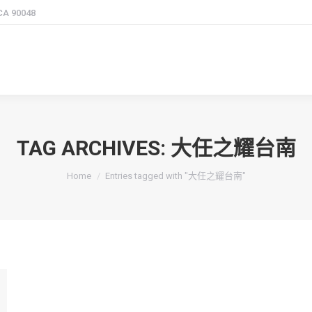
 CA 90048
TAG ARCHIVES:
大任之耀台南
You are here:
Home
Entries tagged with "大任之耀台南"