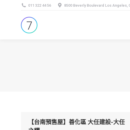
011 322 44 56
8500 Beverly Boulevard Los Angeles,
【台南預售屋】善化區 大任建設-大任