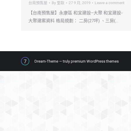
台南預售屋
By
里歐
27 9 月, 2019
Leave a comment
【台南預售屋】永康區 和宜建設–大聚 和宜建設-
大聚建案資料 格局規劃： 二房(27坪) 、三房(…
Dream-Theme — truly
premium WordPress themes