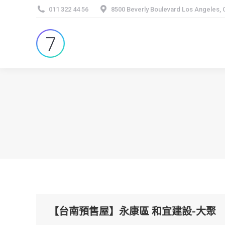
011 322 44 56
8500 Beverly Boulevard Los Angeles,
【台南預售屋】永康區 和宜建設-大聚