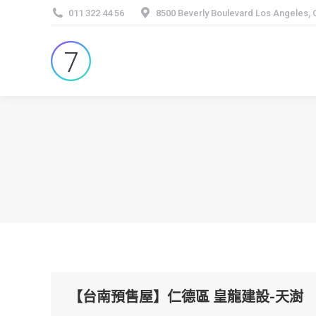
011 322 44 56
8500 Beverly Boulevard Los Angeles,
【台南預售屋】仁德區 皇龍建設-天澍