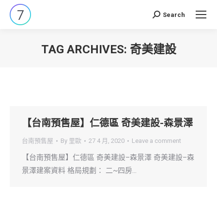
Search
Search:
TAG ARCHIVES:
奇美建設
You are here:
【台南預售屋】仁德區 奇美建設-森景澤
台南預售屋
By
里歐
27 4 月, 2020
Leave a comment
【台南預售屋】仁德區 奇美建設–森景澤 奇美建設–森
景澤建案資料 格局規劃： 二~四房…