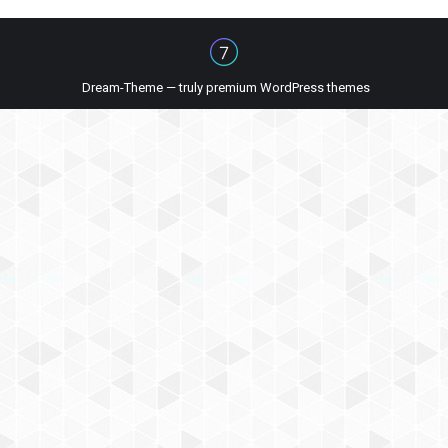
Dream-Theme — truly
premium WordPress themes