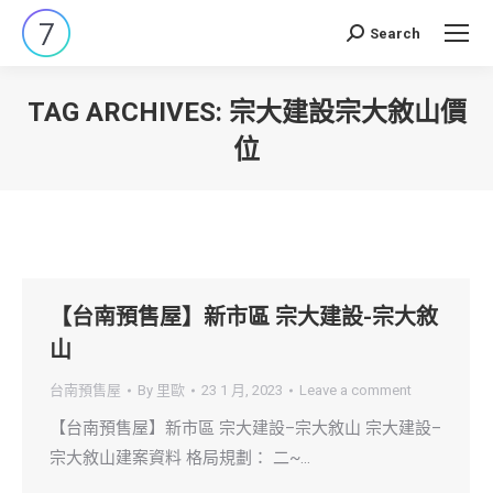
Search
Search:
TAG ARCHIVES:
宗大建設宗大敘山價
位
You are here:
【台南預售屋】新市區 宗大建設-宗大敘
山
台南預售屋
By
里歐
23 1 月, 2023
Leave a comment
【台南預售屋】新市區 宗大建設–宗大敘山 宗大建設–
宗大敘山建案資料 格局規劃： 二~…