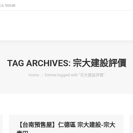
 CA 90048
TAG ARCHIVES:
宗大建設評價
You are here:
Home
Entries tagged with "宗大建設評價"
【台南預售屋】仁德區 宗大建設-宗大