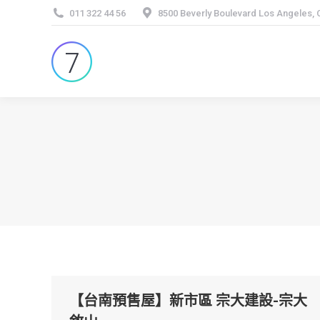
011 322 44 56
8500 Beverly Boulevard Los Angeles,
【台南預售屋】新市區 宗大建設-宗大