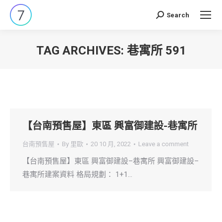
Search
Search:
TAG ARCHIVES:
巷寓所 591
You are here:
【台南預售屋】東區 興富御建設-巷寓所
台南預售屋
By
里歐
20 10 月, 2022
Leave a comment
【台南預售屋】東區 興富御建設–巷寓所 興富御建設–
巷寓所建案資料 格局規劃： 1+1…