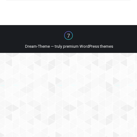
Dream-Theme — truly
premium WordPress themes