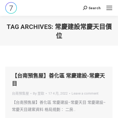
Search
Search:
TAG ARCHIVES:
常慶建設常慶天目價
位
You are here:
【台南預售屋】善化區 常慶建設-常慶天
目
台南預售屋
By
里歐
17 4 月, 2022
Leave a comment
【台南預售屋】善化區 常慶建設–常慶天目 常慶建設–
常慶天目建案資料 格局規劃： 二房…