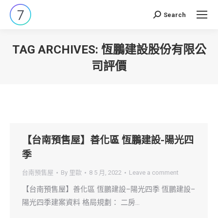
Search
Search:
TAG ARCHIVES:
恆鵬建設股份有限公
司評價
You are here:
【台南預售屋】善化區 恆鵬建設-陽光四
季
台南預售屋
By
里歐
8 5 月, 2022
Leave a comment
【台南預售屋】善化區 恆鵬建設–陽光四季 恆鵬建設–
陽光四季建案資料 格局規劃： 二房…