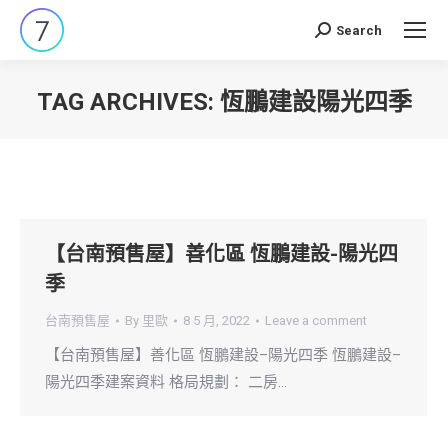
Search
Search:
TAG ARCHIVES:
恆鵬建設陽光四季
You are here:
【台南預售屋】善化區 恆鵬建設-陽光四
季
台南預售屋
By
里歐
8 5 月, 2022
Leave a comment
【台南預售屋】善化區 恆鵬建設–陽光四季 恆鵬建設–
陽光四季建案資料 格局規劃： 二房…