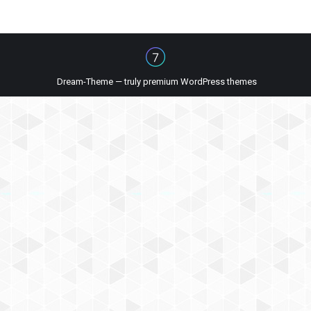
Dream-Theme — truly
premium WordPress themes