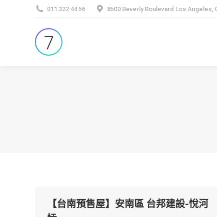
011 322 44 56
8500 Beverly Boulevard Los Angeles,
【台南預售屋】安南區 台邦建設-悅河