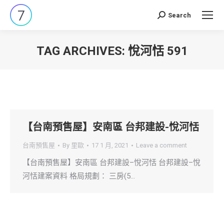
Search
Search:
TAG ARCHIVES:
悅河恬 591
You are here:
【台南預售屋】安南區 台邦建設-悅河恬
台南預售屋
By
里歐
17 1 月, 2021
Leave a comment
【台南預售屋】安南區 台邦建設–悅河恬 台邦建設–悅
河恬建案資料 格局規劃： 三房(5…