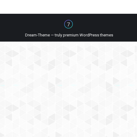
Dream-Theme — truly
premium WordPress themes