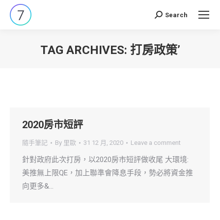
Search
Search:
TAG ARCHIVES:
打房政策’
You are here:
2020房市短評
隨手筆記
By
里歐
31 12 月, 2020
Leave a comment
針對政府此次打房，以2020房市短評做收尾 大環境:
美推無上限QE，加上聯準會降息手段，勢必將資金推
向更多&…