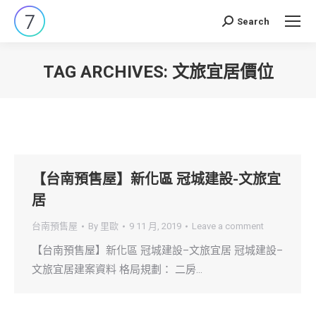
Search
Search:
TAG ARCHIVES:
文旅宜居價位
You are here:
【台南預售屋】新化區 冠城建設-文旅宜
居
台南預售屋
By
里歐
9 11 月, 2019
Leave a comment
【台南預售屋】新化區 冠城建設–文旅宜居 冠城建設–
文旅宜居建案資料 格局規劃： 二房…