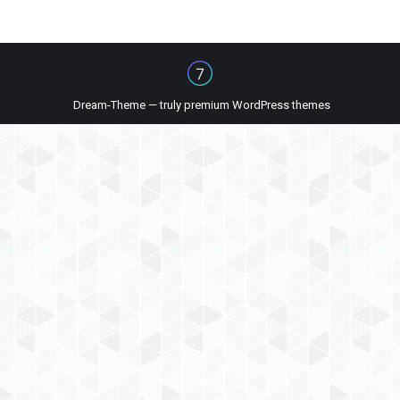
Dream-Theme — truly
premium WordPress themes