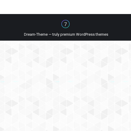
Dream-Theme — truly
premium WordPress themes