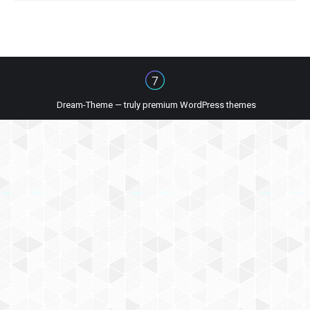
Dream-Theme — truly
premium WordPress themes