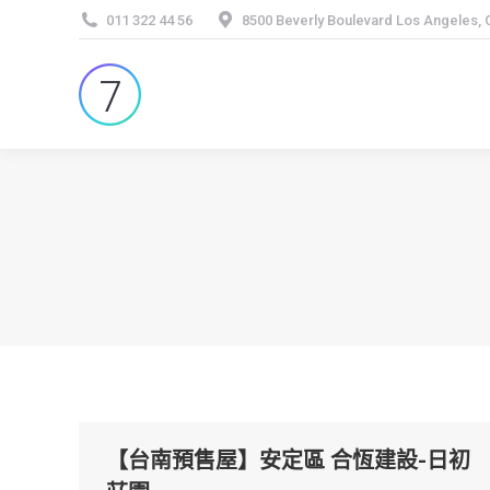
011 322 44 56
8500 Beverly Boulevard Los Angeles,
【台南預售屋】安定區 合恆建設-日初