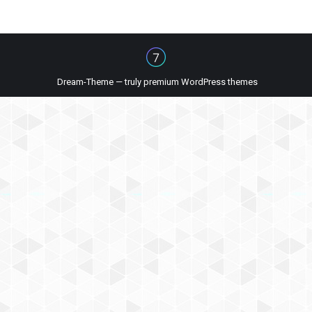
Dream-Theme — truly
premium WordPress themes