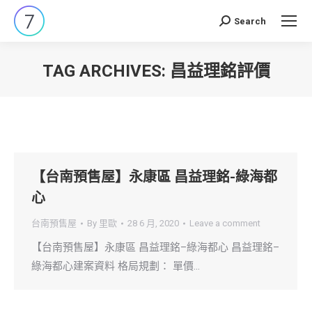
Search
Search:
TAG ARCHIVES:
昌益理銘評價
You are here:
【台南預售屋】永康區 昌益理銘-綠海都
心
台南預售屋
By
里歐
28 6 月, 2020
Leave a comment
【台南預售屋】永康區 昌益理銘–綠海都心 昌益理銘–
綠海都心建案資料 格局規劃： 單價…