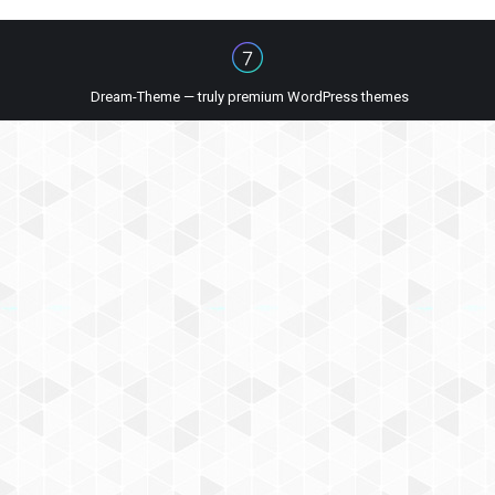
Dream-Theme — truly
premium WordPress themes