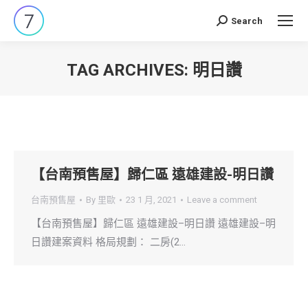
Search
Search:
TAG ARCHIVES:
明日讚
You are here:
【台南預售屋】歸仁區 遠雄建設-明日讚
台南預售屋
By
里歐
23 1 月, 2021
Leave a comment
【台南預售屋】歸仁區 遠雄建設–明日讚 遠雄建設–明
日讚建案資料 格局規劃： 二房(2…